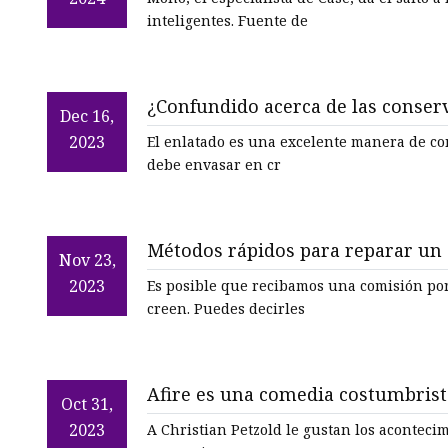
inteligentes. Fuente de
¿Confundido acerca de las conser
Dec 16,
2023
El enlatado es una excelente manera de conservar
debe envasar en cr
Métodos rápidos para reparar un o
Nov 23,
2023
Es posible que recibamos una comisión por las 
creen. Puedes decirles
Afire es una comedia costumbrist
Oct 31,
2023
A Christian Petzold le gustan los acontecimi