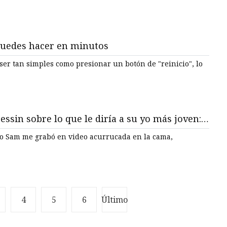
puedes hacer en minutos
er tan simples como presionar un botón de "reinicio", lo
 Lessin sobre lo que le diría a su yo más joven:
so Sam me grabó en video acurrucada en la cama,
4
5
6
Último