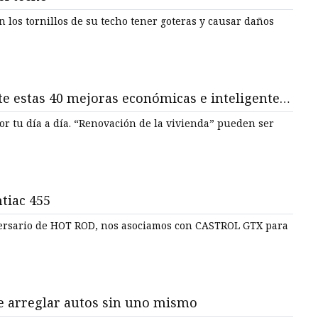
 los tornillos de su techo tener goteras y causar daños
te estas 40 mejoras económicas e inteligentes
 la vivienda” pueden ser
ntiac 455
iversario de HOT ROD, nos asociamos con CASTROL GTX para
e arreglar autos sin uno mismo