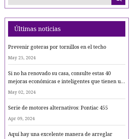
Últimas noticias
Prevenir goteras por tornillos en el techo
May 25, 2024
Si no ha renovado su casa, consulte estas 40
mejoras económicas e inteligentes que tienen un
gran impacto
May 02, 2024
Serie de motores alternativos: Pontiac 455
Apr 09, 2024
Aquí hay una excelente manera de arreglar