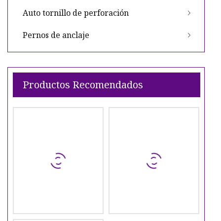
Auto tornillo de perforación
Pernos de anclaje
Productos Recomendados