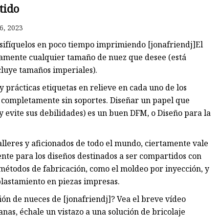
tido
6, 2023
sifíquelos en poco tiempo imprimiendo [jonafriendj]El
icamente cualquier tamaño de nuez que desee (está
cluye tamaños imperiales).
 prácticas etiquetas en relieve en cada uno de los
n completamente sin soportes. Diseñar un papel que
y evite sus debilidades) es un buen DFM, o Diseño para la
lleres y aficionados de todo el mundo, ciertamente vale
nte para los diseños destinados a ser compartidos con
métodos de fabricación, como el moldeo por inyección, y
lastamiento en piezas impresas.
ión de nueces de [jonafriendj]? Vea el breve vídeo
ganas, échale un vistazo a una solución de bricolaje