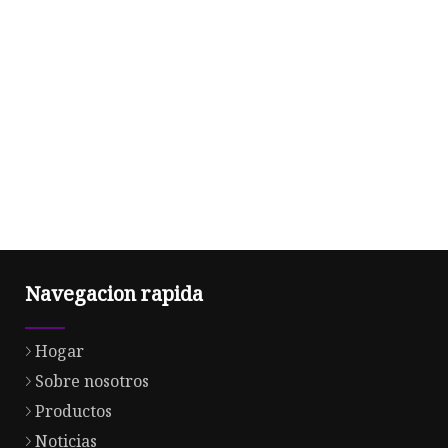
Navegacion rapida
Hogar
Sobre nosotros
Productos
Noticias