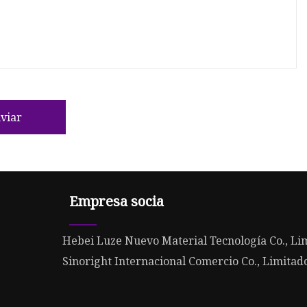
viar
Empresa socia
Hebei Luze Nuevo Material Tecnología Co., Li
Sinoright Internacional Comercio Co., Limitad