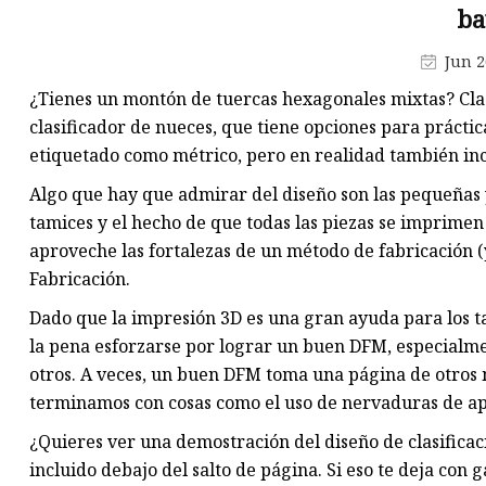
ba
Jun 2
¿Tienes un montón de tuercas hexagonales mixtas? Cla
clasificador de nueces, que tiene opciones para práct
etiquetado como métrico, pero en realidad también in
Algo que hay que admirar del diseño son las pequeñas y
tamices y el hecho de que todas las piezas se imprime
aproveche las fortalezas de un método de fabricación (
Fabricación.
Dado que la impresión 3D es una gran ayuda para los ta
la pena esforzarse por lograr un buen DFM, especialme
otros. A veces, un buen DFM toma una página de otros 
terminamos con cosas como el uso de nervaduras de ap
¿Quieres ver una demostración del diseño de clasificac
incluido debajo del salto de página. Si eso te deja con 