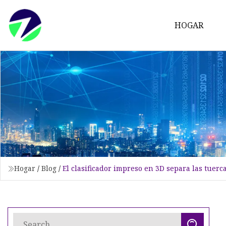
HOGAR
Hogar
/
Blog
/
El clasificador impreso en 3D separa las tuer