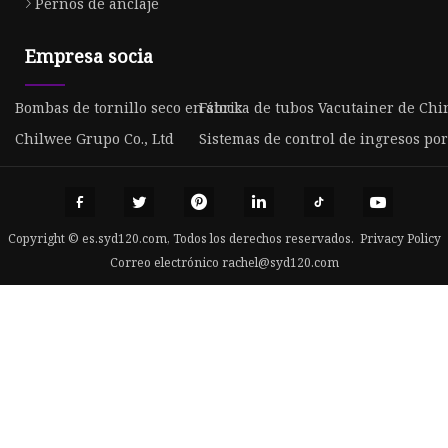
Pernos de anclaje
Empresa socia
Bombas de tornillo seco en stock
Fábrica de tubos Vacutainer de Chi
Chilwee Grupo Co., Ltd
Sistemas de control de ingresos por
Copyright © es.syd120.com, Todos los derechos reservados.
Privacy Policy
Correo electrónico
rachel@syd120.com